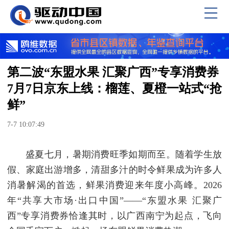
第二波“东盟水果 汇聚广西”专享消费券
7月7日京东上线：榴莲、夏橙一站式“抢
鲜”
7-7 10:07:49
盛夏七月，暑期消费旺季如期而至。随着学生放
假、家庭出游增多，清甜多汁的时令鲜果成为许多人
消暑解渴的首选，鲜果消费迎来年度小高峰。2026
年“共享大市场·出口中国”——“东盟水果 汇聚广
西”专享消费券恰逢其时，以广西南宁为起点，飞向