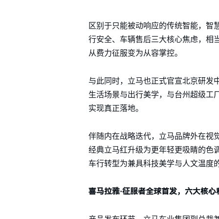
区别于只能被动响应的传统智能，智
行安全、车辆售后三大核心焦虑，相
从费力征服变为从容掌控。
与此同时，立马也正式官宣北京研发
生活场景与出行美学，与台州超级工厂
实现真正落地。
伴随内在战略迭代，立马品牌外在视觉
经典立马红升级为更年轻更吸睛的色调
车行转型为兼具科技美学与人文温度
喜马拉雅·征服者全球首发，六大核心