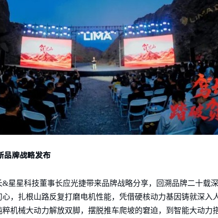
全新品牌战略发布
长&星星科技董事长应光捷带来品牌战略分享，回溯品牌二十载
心，扎根山路反复打磨电机性能，凭借硬核动力基因铸就深入人
纯粹机械大动力解放双脚，摆脱推车爬坡的窘迫，到智能大动力