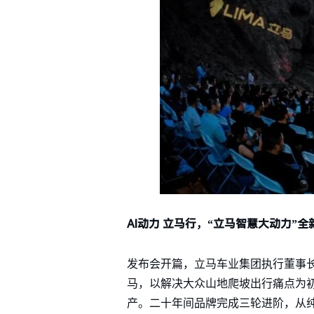
AI动力 立马行，“立马智慧大动力”
发布会开篇，立马车业集团执行董事
马，以解决大众山地爬坡出行痛点为初
产。二十年间品牌完成三轮进阶，从