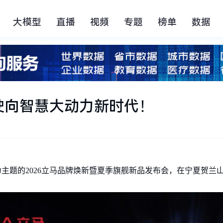
大模型
直播
视频
专题
榜单
数据
驶向智慧大动力新时代！
为主题的2026立马品牌焕新暨夏季旗舰新品发布会，在宁夏贺兰