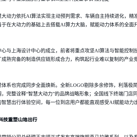
慧大动力依托AI算法实现主动预判需求、车辆自主持续进化，精
当于在大动力的基础上去搭载AI算力大脑，赋能动力体系的全面
中心与上海设计中心的成立，前者将重点攻坚AI算法与智能控制
成熟完备的制造供应链形成合力，构筑起行业难以复制的产业竞
体系也完成同步全面焕新。全新LOGO剔除多余修饰，利落极
，完整诠释“智慧大动力”的品牌战略形象；全国线下终端门店同
的智慧出行体验空间，每一位到店用户都能直观感受AI赋能动力
科技重塑山地出行