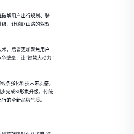
准破解用户出行规划、骑
升级，让崎岖山路的驾驭
技术，后者更加聚焦用户
争壁垒，让“智慧大动力”
简线条强化科技未来质感，
步完成SI形象升级，传统
出行的全新品牌气质。