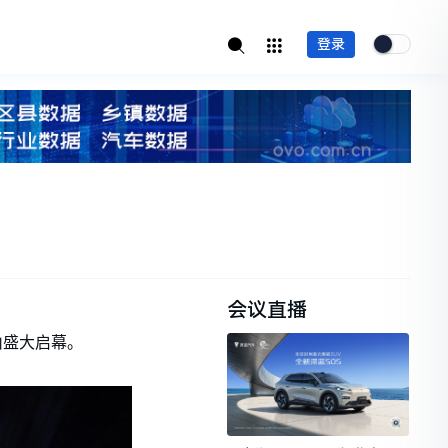
登录
会议直播
山盛大启幕。