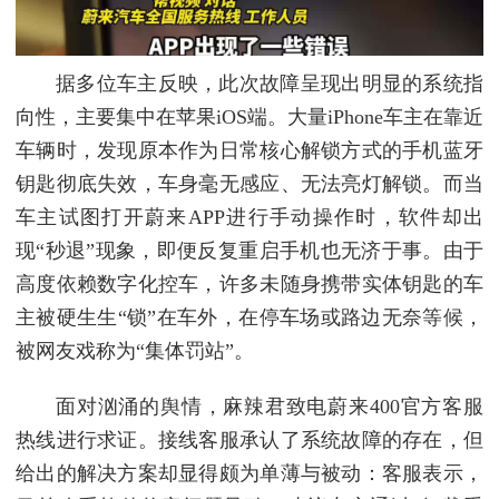
据多位车主反映，此次故障呈现出明显的系统指
向性，主要集中在苹果iOS端。大量iPhone车主在靠近
车辆时，发现原本作为日常核心解锁方式的手机蓝牙
钥匙彻底失效，车身毫无感应、无法亮灯解锁。而当
车主试图打开蔚来APP进行手动操作时，软件却出
现“秒退”现象，即便反复重启手机也无济于事。由于
高度依赖数字化控车，许多未随身携带实体钥匙的车
主被硬生生“锁”在车外，在停车场或路边无奈等候，
被网友戏称为“集体罚站”。
面对汹涌的舆情，麻辣君致电蔚来400官方客服
热线进行求证。接线客服承认了系统故障的存在，但
给出的解决方案却显得颇为单薄与被动：客服表示，