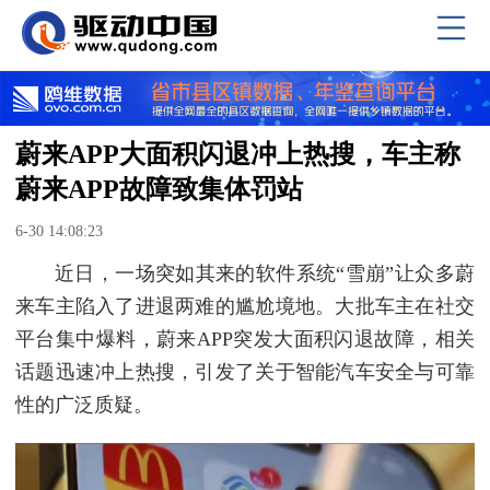
蔚来APP大面积闪退冲上热搜，车主称
蔚来APP故障致集体罚站
6-30 14:08:23
近日，一场突如其来的软件系统“雪崩”让众多蔚
来车主陷入了进退两难的尴尬境地。大批车主在社交
平台集中爆料，蔚来APP突发大面积闪退故障，相关
话题迅速冲上热搜，引发了关于智能汽车安全与可靠
性的广泛质疑。