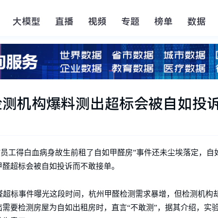
大模型
直播
视频
专题
榜单
数据
检测机构爆料测出超标会被自如投
阿里P7员工得白血病身故生前租了自如甲醛房”事件还未尘埃落定，
甲醛超标会被自如投诉而不敢接单。
甲醛超标事件曝光这段时间，杭州甲醛检测需求暴增，但检测机构
需要检测房屋为自如出租房时，直言“不敢测”，据其介绍，实