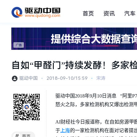
首页
资讯
汽车
自如“甲醛门”持续发酵！多家
驱动中国
⋅
2018-09-10/15:59
⋅
宋涛
驱动中国2018年9月10日消息 “
怒火之际，多家检测机构又爆出检测
AI财经社今日报道称，在自如房源
上海
于
的一家检测机构在面对记者提出
#
首页