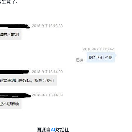
做生意了。
图源自
AI
财经社