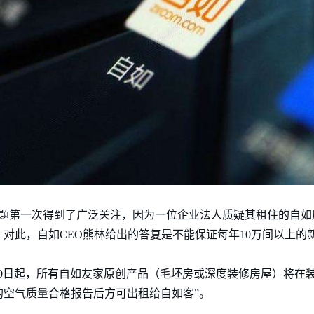
甲醛问题第一次得到了广泛关注，因为一位企业法人质疑其租住的自
对此，自如CEO熊林给出的答复是不能保证每年10万间以上的新
年6月10日起，所有自如友家原创产品（毛坯房或深度装修房屋）将
的空气质量合格报告后方可出租给自如客”。