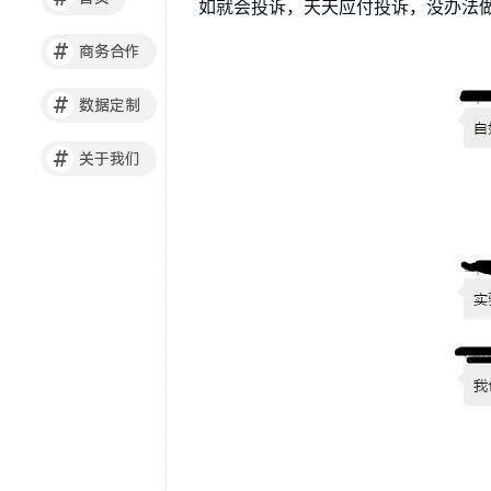
如就会投诉，天天应付投诉，没办法
#
商务合作
#
数据定制
#
关于我们