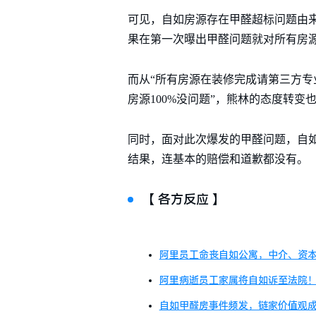
可见，自如房源存在甲醛超标问题由
果在第一次曝出甲醛问题就对所有房
而从“所有房源在装修完成请第三方专
房源100%没问题”，熊林的态度转
同时，面对此次爆发的甲醛问题，自如
结果，连基本的赔偿和道歉都没有。
【 各方反应 】
阿里员工命丧自如公寓，中介、资
阿里病逝员工家属将自如诉至法院！
自如甲醛房事件频发，链家价值观