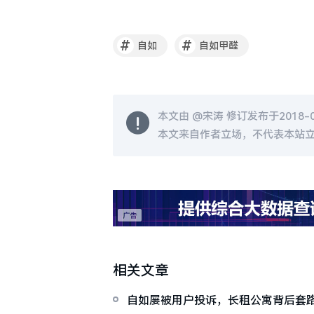
#
#
自如
自如甲醛
本文由 @
宋涛
修订发布于2018-09
本文来自作者立场，不代表本站
相关文章
自如屡被用户投诉，长租公寓背后套