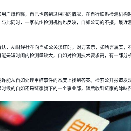
如用户爆料称，自己也遇到过相同的情况，在自行联系检测机构
。与此同时，一家杭州检测机构也反映，自如公司的不接，最近
否认，AI财经社在向自如公关求证时，对方表示，如所言属实，
可能是短时间内检测量较大，自如对检测技术要求高，有一部分
许能从自如处理甲醛事件的态度上找到答案。检索公开报道发现，
那时候的自如还是链家旗下的一个事业部，随后收到链家的除味