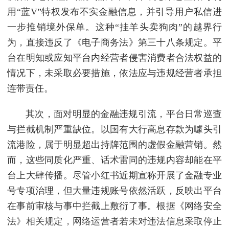
用“蓝V”特权发布不实金融信息，并引导用户私信进
一步推销境外保单。这种“挂羊头卖狗肉”的越界行
为，直接违反了《电子商务法》第三十八条规定。平
台在明知或应知平台内经营者侵害消费者合法权益的
情况下，未采取必要措施，依法应与违规经营者承担
连带责任。
其次，面对明显的金融违规引流，平台日常巡查
与拦截机制严重缺位。以国有大行高息存款为噱头引
流港险，属于明显超出持牌范围的虚假金融营销。然
而，这些同质化严重、话术雷同的违规内容却能在平
台上大肆传播。尽管小红书近期宣称开展了金融专业
号专项治理，但大量违规账号依然活跃，反映出平台
在事前审核与事中拦截上敷衍了事。根据《网络安全
法》相关规定，网络运营者若未对违法信息采取停止