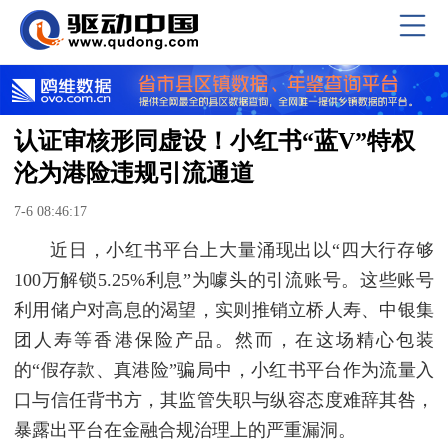
认证审核形同虚设！小红书“蓝V”特权
沦为港险违规引流通道
7-6 08:46:17
近日，小红书平台上大量涌现出以“四大行存够
100万解锁5.25%利息”为噱头的引流账号。这些账号
利用储户对高息的渴望，实则推销立桥人寿、中银集
团人寿等香港保险产品。然而，在这场精心包装
的“假存款、真港险”骗局中，小红书平台作为流量入
口与信任背书方，其监管失职与纵容态度难辞其咎，
暴露出平台在金融合规治理上的严重漏洞。