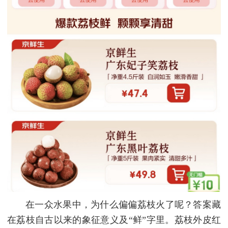
在一众水果中，为什么偏偏荔枝火了呢？答案藏
在荔枝自古以来的象征意义及“鲜”字里。荔枝外皮红