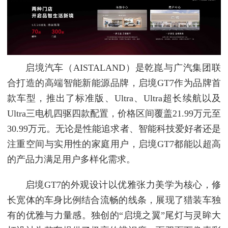
启境汽车（AISTALAND）是乾崑与广汽集团联
合打造的高端智能新能源品牌，启境GT7作为品牌首
款车型，推出了标准版、Ultra、Ultra超长续航以及
Ultra三电机四驱四款配置，价格区间覆盖21.99万元至
30.99万元。无论是性能追求者、智能科技爱好者还是
注重空间与实用性的家庭用户，启境GT7都能以超高
的产品力满足用户多样化需求。
启境GT7的外观设计以优雅张力美学为核心，修
长宽体的车身比例结合流畅的线条，展现了猎装车独
有的优雅与力量感。独创的“启境之翼”尾灯与灵眸大