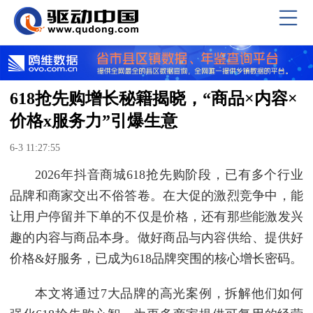
618抢先购增长秘籍揭晓，“商品×内容×
价格x服务力”引爆生意
6-3 11:27:55
2026年抖音商城618抢先购阶段，已有多个行业
品牌和商家交出不俗答卷。在大促的激烈竞争中，能
让用户停留并下单的不仅是价格，还有那些能激发兴
趣的内容与商品本身。做好商品与内容供给、提供好
价格&好服务，已成为618品牌突围的核心增长密码。
本文将通过7大品牌的高光案例，拆解他们如何