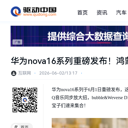
首页
资讯
汽车
华为nova16系列重磅发布！
互联网
⋅
2026-06-02/13:17
⋅
华为nova16系列于6月1日重磅发
Q音乐同步放大招，bubble&Wev
宝子们速来集合！
#
首页