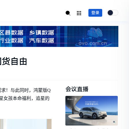
登录
囤货自由
会议直播
需求！与此同时，鸿蒙版Q
锁追星女孩本命福利，追星的