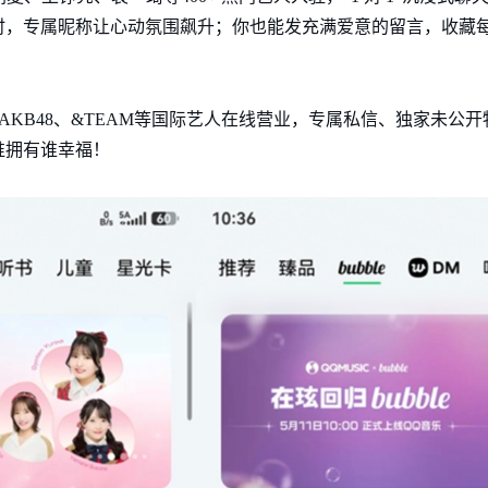
时，专属昵称让心动氛围飙升；你也能发充满爱意的留言，收藏
T、AKB48、&TEAM等国际艺人在线营业，专属私信、独家未
谁拥有谁幸福！