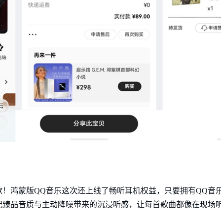
！鸿蒙版QQ音乐这次还上线了畅听耳机权益，只要拥有QQ音
配臻品音质与主动降噪带来的沉浸听感，让每首歌曲都像在现场