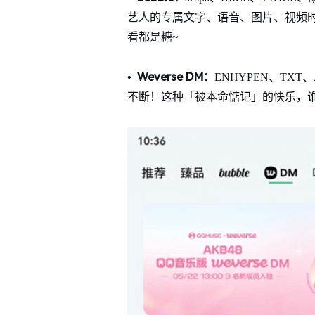
艺人的专属文字、语音、图片、视频
看都是糖~
•
Weverse DM：
ENHYPEN、TX
不断！这种「被本命惦记」的快乐，