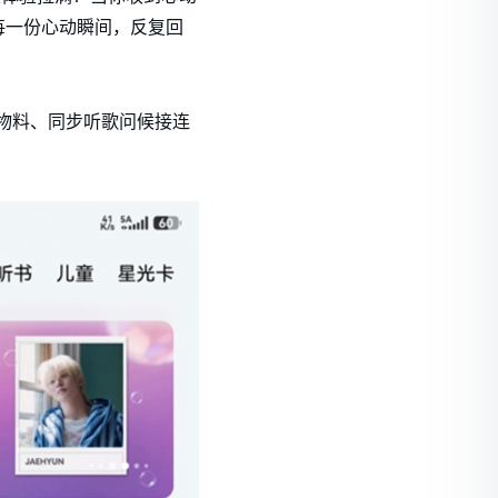
每一份心动瞬间，反复回
公开物料、同步听歌问候接连