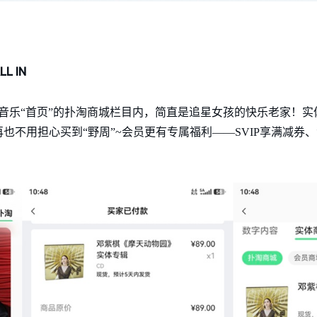
 IN
音乐“首页”的扑淘商城栏目内，简直是追星女孩的快乐老家！实
也不用担心买到“野周”~会员更有专属福利——SVIP享满减券