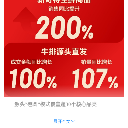
源头“包圆”模式覆盖超30个核心品类
展开全文