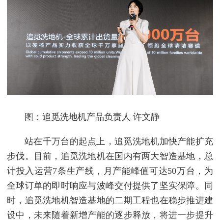
图：追觅洗地机产品负责人 许文静
站在千万台的起点上，追觅洗地机加快产能扩充
步伐。目前，追觅洗地机在国内有两大智造基地，总
计投入运营7条生产线，月产能峰值可达50万台，为
全球订单的即时响应与波峰交付提供了坚实保障。同
时，追觅洗地机智造基地的二期工程也在稳步推进建
设中，未来随着新增产能的逐步释放，将进一步提升