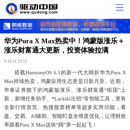
华为Pura X Max热卖中！鸿蒙版涨乐＋
涨乐财富通大更新，投资体验拉满
5-19 11:23:12
搭载HarmonyOS 6.1的新一代大阔折华为Pura X
Max持续热卖，鸿蒙应用生态更是日新月异。近期，
华泰证券旗下的鸿蒙版涨乐、涨乐财富通“组团”上
新，新增任务助手、
“
Luckiki出招”等智能工具，更有
全新行情首页、热搜股票榜单等超多实用功能，看
盘、交易、AI辅助、智能盯盘全维度优化，让理财效
率跟着Pura X Max这块“阔”屏一起起飞！