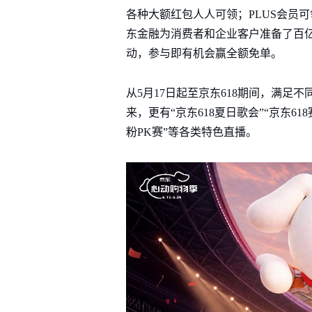
各种大额红包人人可领；PLUS会员可
东金融为消费者和企业客户准备了百亿
动，参与即有机会赢全额免单。
从5月17日起至京东618期间，满足
来，更有“京东618夏日歌会”“京东6
粉PK赛”等各类特色直播。