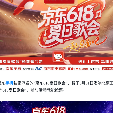
手机
京东
独家冠名的“京东618夏日歌会”，将于5月31日唱响北
“618夏日歌会”，参与活动就能抢票。