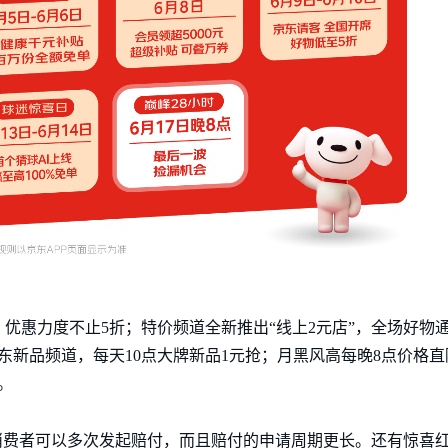
优惠力度不止5折；特价频道全新推出“线上2元店”，全场好物
东新品频道，每天10点大牌新品1元抢；月黑风高每晚8点价格直
。
消费者可以多次发起赔付，而且赔付的申请周期更长。还有惊喜