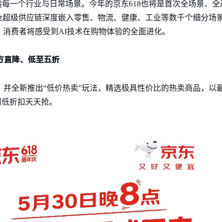
每一个行业与日常场景。今年的京东618也将是首次全场景、全产
超级供应链深度嵌入零售、物流、健康、工业等数千个细分场景
，消费者将感受到AI技术在购物体验的全面进化。
官方直降、低至五折
折”，并全新推出“低价热卖”玩法，精选极具性价比的热卖商品，
超低折扣天天抢。