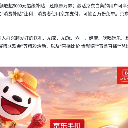
领取超5000元超级补贴，还能叠万券；激活京东白条的用户可享
“消费补贴”让利，消费者使用京东支付，可抽百万份免单。京东
不同人群兴趣爱好的送礼、AI家、AI玩、六一、健康、吃喝玩乐
18赛博联欢会”等精彩活动，以及“直播比价 贵就赔”“盲盒直播”“