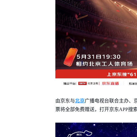
北京
由京东与
广播电视台联合主办、
票将全部免费赠送，打开京东APP搜索