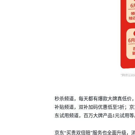
秒杀频道，每天都有爆款大牌真低价，
补贴频道，双补加码优惠低至5折；京
东试用频道，百万大牌产品1元试用等
京东“买贵双倍赔”服务也全面升级，