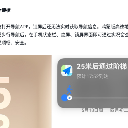
全便捷
打开导航APP，锁屏后还无法实时获取导航信息。鸿蒙版高德
或步行导航后，在手机状态栏、熄屏、锁屏界面即可通过实况窗
更顺畅、安全。