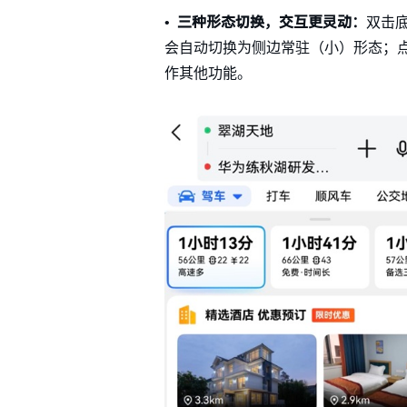
•
三种形态
切换，交互更灵动
：
双击
会自动切换为侧边常驻（小）形态；
作其他功能。