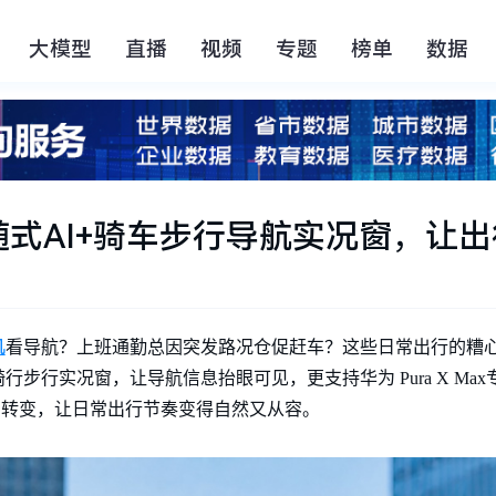
大模型
直播
视频
专题
榜单
数据
式AI+骑车步行导航实况窗，让
机
看导航？上班通勤总因突发路况仓促赶车？这些日常出行的糟
步行实况窗，让导航信息抬眼可见，更支持华为 Pura X Ma
”的转变，让日常出行节奏变得自然又从容。