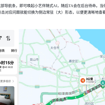
底部导航条，即可唤起小艺伴随式AI，随后TA会在后台待命。当
点击对应问题就能切换为侧边常驻（大）形态，以便更清晰地查