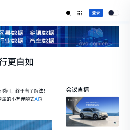
登录
出行更自如
会议直播
心瞬间，终于有了解法！
AI
x专属的小艺伴随式
功