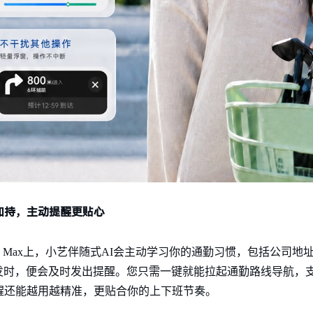
加持，主动提醒更贴心
a X Max上，小艺伴随式AI会主动学习你的通勤习惯，包括公司
发时，便会及时发出提醒。您只需一键就能拉起通勤路线导航，
醒还能越用越精准，更贴合你的上下班节奏。