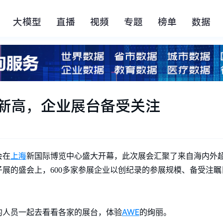
大模型
直播
视频
专题
榜单
数据
创新高，企业展台备受关注
上海
会在
新国际博览中心盛大开幕，此次展会汇聚了来自海内外超
展的盛会上，600多家参展企业以创纪录的参展规模、备受注
AWE
的人员一起去看看各家的展台，体验
的绚丽。