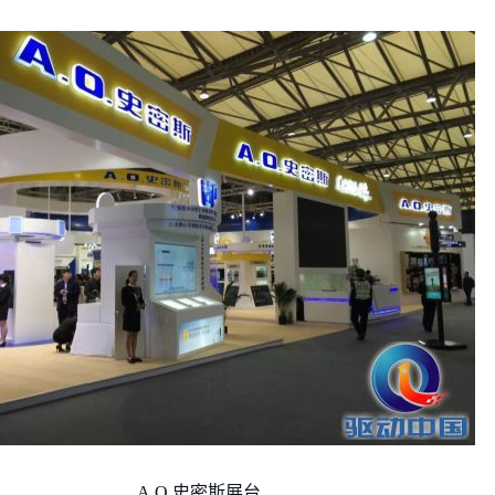
A.O.史密斯展台