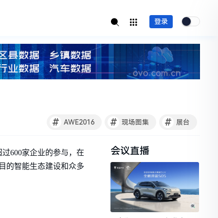
登录
#
#
#
AWE2016
现场图集
展台
会议直播
过600家企业的参与，在
瞩目的智能生态建设和众多