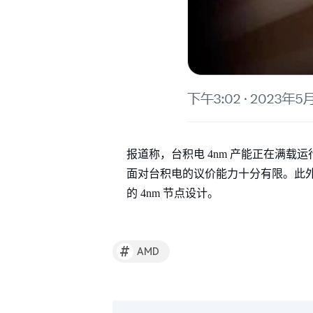
报道称，台积电 4nm 产能正在满载运
面对台积电的议价能力十分有限。此外，该公司
的 4nm 节点设计。
#
AMD