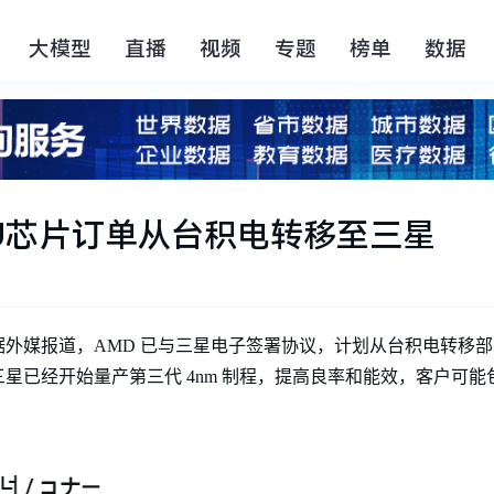
大模型
直播
视频
专题
榜单
数据
PU芯片订单从台积电转移至三星
，据外媒报道，AMD 已与三星电子签署协议，计划从台积电转移部分
经开始量产第三代 4nm 制程，提高良率和能效，客户可能包括谷歌 