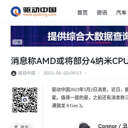
首页
资讯
汽车
消息称AMD或将部分4纳米C
驱动中国
⋅
2023-05-02/09:57
⋅
驱动中国2023年5月2日消息，近日
星。值得一提的是，之前还有消息称三星已
通骁龙 8 Gen 3。
#
首页