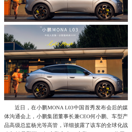
近日，在小鹏MONA L03中国首秀发布会后的媒
体沟通会上，小鹏集团董事长兼CEO何小鹏、车型产
品高级总监杨光等高管，详细披露了该车的全球化战