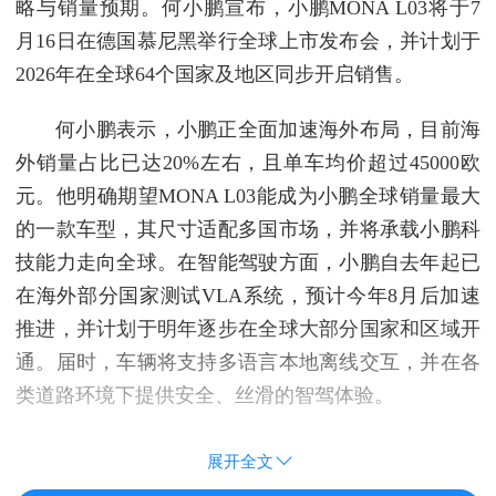
略与销量预期。何小鹏宣布，小鹏MONA L03将于7
月16日在德国慕尼黑举行全球上市发布会，并计划于
2026年在全球64个国家及地区同步开启销售。
何小鹏表示，小鹏正全面加速海外布局，目前海
外销量占比已达20%左右，且单车均价超过45000欧
元。他明确期望MONA L03能成为小鹏全球销量最大
的一款车型，其尺寸适配多国市场，并将承载小鹏科
技能力走向全球。在智能驾驶方面，小鹏自去年起已
在海外部分国家测试VLA系统，预计今年8月后加速
推进，并计划于明年逐步在全球大部分国家和区域开
通。届时，车辆将支持多语言本地离线交互，并在各
类道路环境下提供安全、丝滑的智驾体验。
展开全文