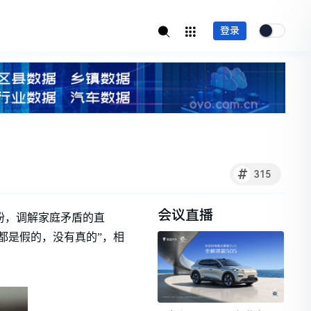
登录
#
315
会议直播
纠纷，调解家庭矛盾的直
都是假的，没有真的”，相