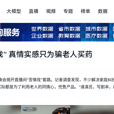
大模型
直播
视频
专题
榜单
数据
戏” 真情实感只为骗老人买药
视315晚会揭开直播间“苦情戏”套路。记者调查发现，不少解决家庭
际都是为了利用老人的同情心，兜售产品。“请演员，写剧本，