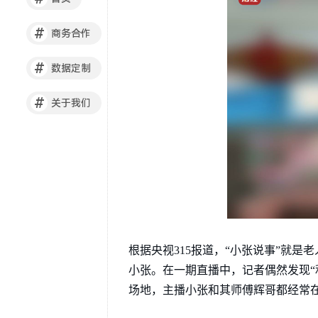
#
商务合作
#
数据定制
#
关于我们
根据央视315报道，“小张说事”就
小张。在一期直播中，记者偶然发现“
场地，主播小张和其师傅辉哥都经常