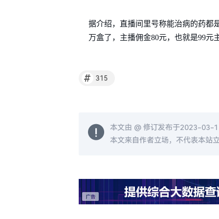
据介绍，直播间里号称能治病的药都是普
万盒了，主播佣金80元，也就是99元
#
315
本文由 @
修订发布于2023-03-15
本文来自作者立场，不代表本站