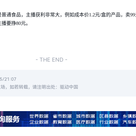
通食品，主播获利非常大，例如成本价1.2元/盒的产品，卖99
主播要挣80元。
- THE END -
/21:07
立场，如若转载，请注明出处：驱动中国