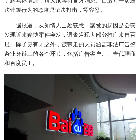
了解具体情况，请大家等待官方消息。百度对一切违
法违规行为的态度是坚决打击，零容忍。
据报道，从知情人士处获悉，案发的起因是公安
发现近来赌博案件突发，调查发现大部分推广来自百
度。除了史有才之外，被带走的人员涵盖非法广告整
条业务链上的各个环节，包括广告客户、广告代理商
和百度员工。