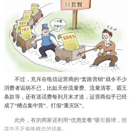
不过，充斥在电信运营商的“套路营销”就令不少
消费者诟病不已，比如天价流量费、流量清零、霸王
条款等，还有送话费每到月末才送，运营商似乎已经
成了“槽点集中营”、打假“重灾区”。
此外，有的商家还利用“优惠套餐”吸引眼球，但
其中不乏偷换概念的现象。