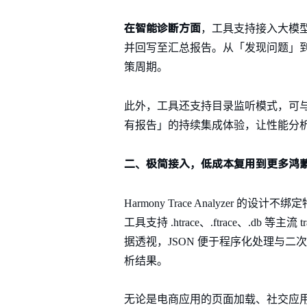
在智能诊断方面
，工具支持接入大模
并回写至汇总报告。从「发现问题」到
策周期。
此外，工具还支持目录监听模式，可与 C
有报告」的持续集成体验，让性能分
二、极简接入，低成本复用到更多鸿
Harmony Trace Analyzer
工具支持 .htrace、.ftrace、.db 
据透视，JSON 便于程序化处理与
析结果。
无论是电商应用的页面加载、社交应用的