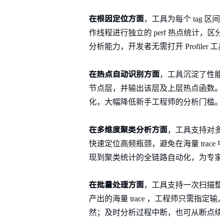
在根因定位方面
，工具为每个 tag
作线程进行独立的 perf 热点统计
分析能力，开发者无需打开 Profil
在热点自动识别方面
，工具沉淀了性能
节点层，并输出该层及上层热点函数。
化，大幅降低新手工程师的分析门槛
在多维度聚类分析方面
，工具支持对多
快速定位高频瓶颈，避免在海量 trac
现到聚类统计的全链路自动化，为专
在批量处理方面
，工具支持一次扫描整
产出的海量 trace ，工程师只需指
然；及时分析过程中断，也可从断点