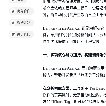
随着鸿蒙生态快速发展，应用规模与复
析高度依赖工程师手工操作，需要逐个打开
#
商务合作
钟，当自动化测试产生数百甚至上千份
#
数据定制
Harmony Trace Analyze
#
关于我们
例，单用例的测试加分析时间从 5 分
性能优化提供了可复用的工程实践。
一、多项核心能力加持，构建端到端
Harmony Trace Analyz
能力，帮助开发者从「逐条手工分析
在分析精度方面
，工具采用 Tag-Bas
操作的真实耗时，无需推断帧边界，检
准的 HiTrace Tag，即可获得