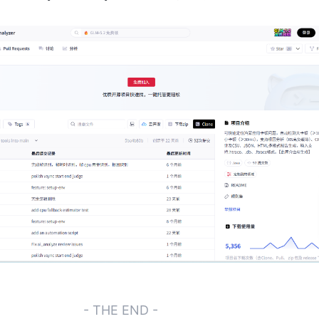
- THE END -