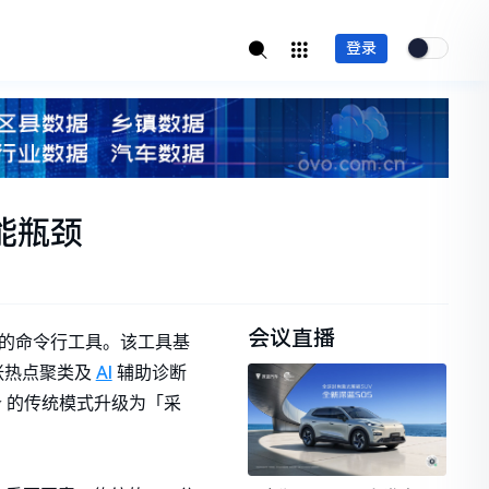
登录
能瓶颈
会议直播
项打造的命令行工具。该工具基
AI
样张热点聚类及
辅助诊断
w 的传统模式升级为「采