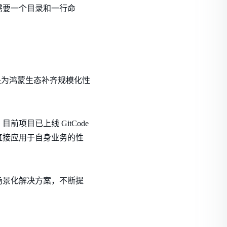
需要一个目录和一行命
出，也是为鸿蒙生态补齐规模化性
目已上线 GitCode
直接应用于自身业务的性
场景化解决方案，不断提