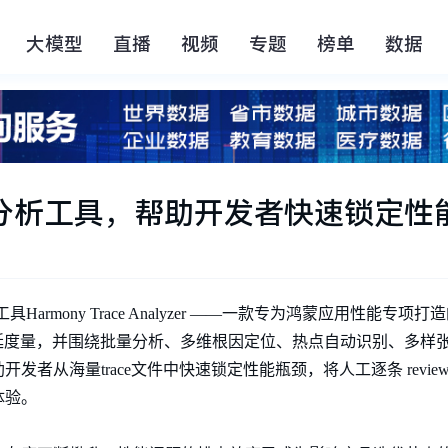
大模型
直播
视频
专题
榜单
数据
分析工具，帮助开发者快速锁定性
armony Trace Analyzer ——一款专为鸿蒙应用性能专
务操作时延度量，并围绕批量分析、多维根因定位、热点自动识别、多
者从海量trace文件中快速锁定性能瓶颈，将人工逐条 revie
体验。