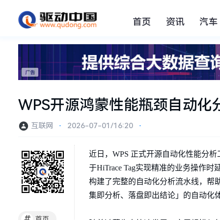
首页
资讯
汽车
WPS开源鸿蒙性能瓶颈自动化
互联网
⋅
2026-07-01/16:20
⋅
近日，WPS 正式开源自动化性能分析工具H
于HiTrace Tag实现精准的业
构建了完整的自动化分析流水线，帮助开发
集即分析、落盘即出结论」的自动化
#
首页