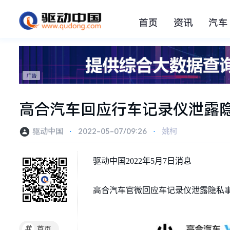
首页
资讯
汽车
高合汽车回应行车记录仪泄露
驱动中国
⋅
2022-05-07/09:26
⋅
姚柯
驱动中国2022年5月7日消息
高合汽车官微回应车记录仪泄露隐私
#
首页