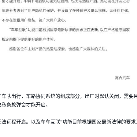
于车队出行，车路协同系统的组成部分，出厂时默认关闭，需要
隐私条款弹窗才能开启。
无法远程开启。以及车车互联”功能目前根据国家最新法律的要求