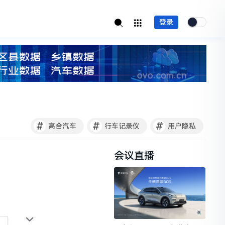
登录
#
#
#
高合汽车
行车记录仪
用户隐私
会议直播