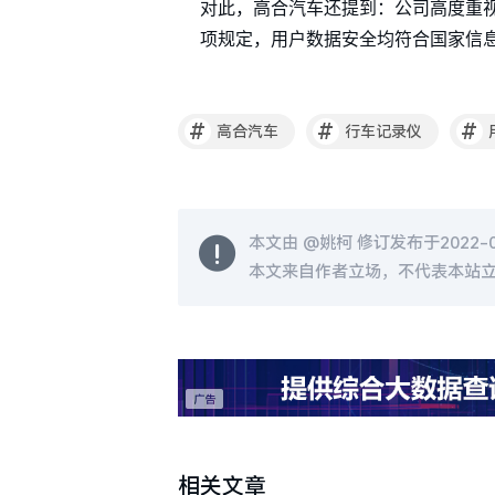
对此，高合汽车还提到：公司高度重
项规定，用户数据安全均符合国家信
#
#
#
高合汽车
行车记录仪
本文由 @
姚柯
修订发布于2022-05
本文来自作者立场，不代表本站
相关文章