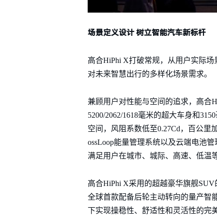
场景定义设计 树立智能汽车新标杆
高合HiPhi X打破常规，从用户实际
对未来智慧出行的多样化场景需求。
兼顾用户对性能与空间的追求，高合HiPh
5200/2062/1618毫米的超大
空间，风阻系数低至0.27Cd，百公里加
ossLoop能量管理系统以及云端电
满足用户在城市、城际、高速、低温
高合HiPhi X采用的超越豪华旗舰
全球首款配备后轮主动转向的量产智能电
下实现操稳性、舒适性和灵活性的完美平