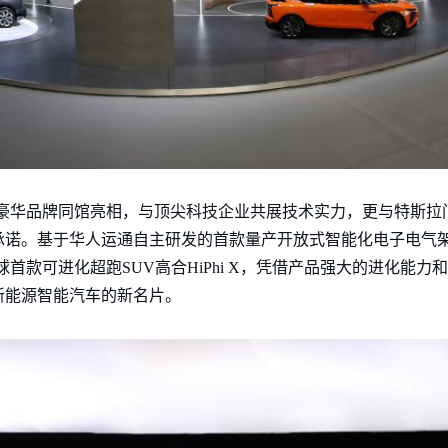
众多豪华品牌同馆亮相，与顶尖科技企业共展技术实力，更与特斯拉
承诺。基于华人运通自主研发的首款量产开放式智能化电子电气架
球首款可进化超跑SUV高合HiPhi X，凭借产品强大的进化能力和
新能源智能汽车的新名片。