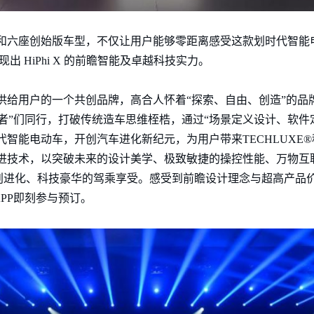
X四座和六座创始版车型，不仅让用户能够零距离感受这款划时代智
现出 HiPhi X 的前瞻智能及卓越科技实力。
提供给用户的一个共创品牌，高合人怀着“探索、自由、创造”的品牌
者”们同行，打破传统造车思维桎梏，通过“场景定义设计、软件
划时代智能电动车，开创汽车进化新纪元，为用户带来TECHLUX
球的先进技术，以突破未来的设计美学、极致敏捷的操控性能、万物
进化、科技豪华的驾乘享受。感受到前瞻设计理念与超高产品价值感
PP即刻参与预订。