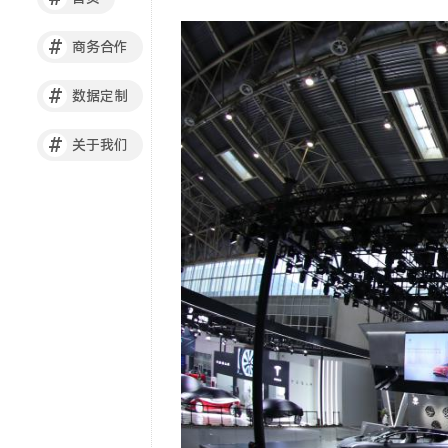
#
商务合作
#
数据定制
#
关于我们