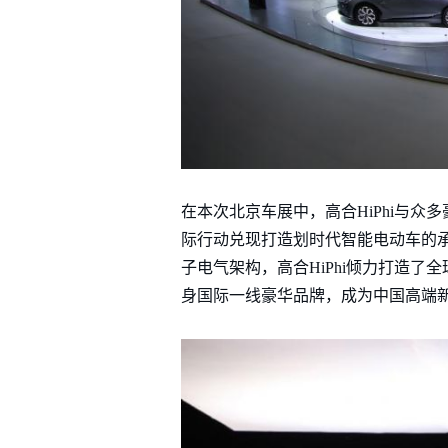
在本次北京车展中，高合HiPhi与
际行动兑现打造划时代智能电动车的
子电气架构，高合HiPhi倾力打造了全
身国际一线豪华品牌，成为中国高端