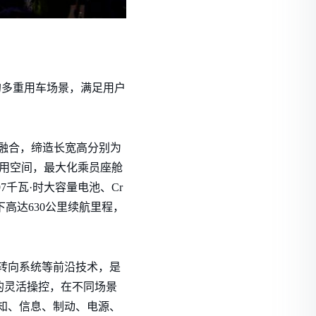
”的多重用车场景，满足用户
完美融合，缔造长宽高分别为
成占用空间，最大化乘员座舱
97千瓦·时大容量电池、Cr
下高达630公里续航里程，
动转向系统等前沿技术，是
般的灵活操控，在不同场景
感知、信息、制动、电源、