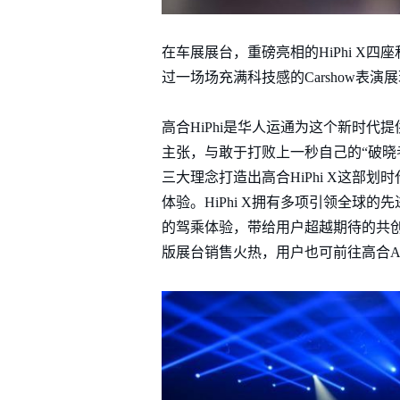
在车展展台，重磅亮相的HiPhi 
过一场场充满科技感的Carshow表演展
高合HiPhi是华人运通为这个新时代
主张，与敢于打败上一秒自己的“破晓
三大理念打造出高合HiPhi X这部
体验。HiPhi X拥有多项引领全
的驾乘体验，带给用户超越期待的共创
版展台销售火热，用户也可前往高合A