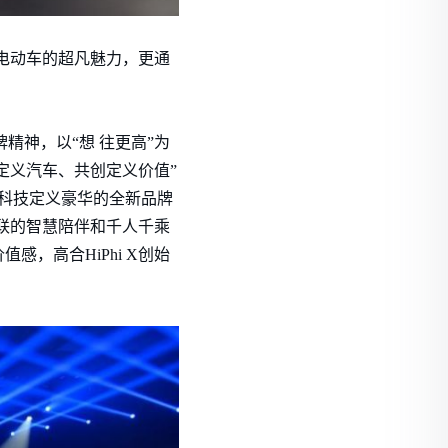
能电动车的超凡魅力，更通
精神，以“想 往更高”为
定义汽车、共创定义价值”
E®科技定义豪华的全新品牌
互联的智慧陪伴和千人千乘
，高合HiPhi X创始