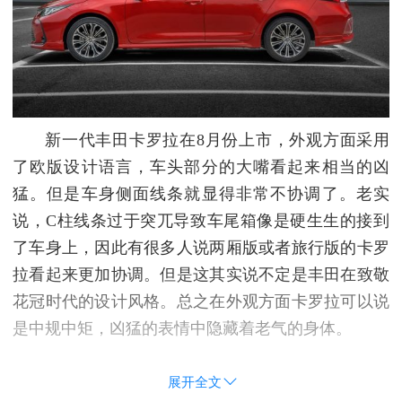
新一代丰田卡罗拉在8月份上市，外观方面采用
了欧版设计语言，车头部分的大嘴看起来相当的凶
猛。但是车身侧面线条就显得非常不协调了。老实
说，C柱线条过于突兀导致车尾箱像是硬生生的接到
了车身上，因此有很多人说两厢版或者旅行版的卡罗
拉看起来更加协调。但是这其实说不定是丰田在致敬
花冠时代的设计风格。总之在外观方面卡罗拉可以说
是中规中矩，凶猛的表情中隐藏着老气的身体。
展开全文