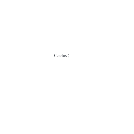
Cactus：