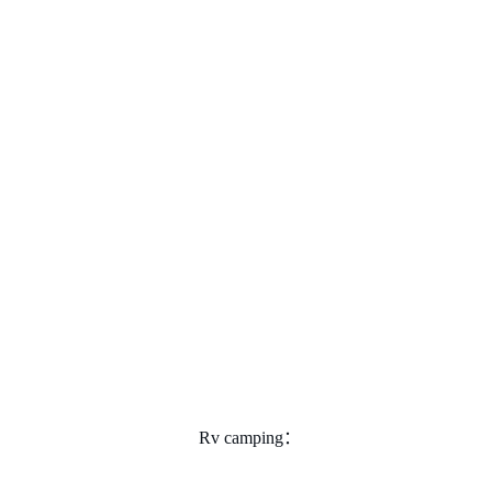
Rv camping：