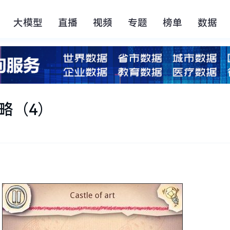
大模型
直播
视频
专题
榜单
数据
略（4）