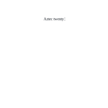
Aztec twenty：