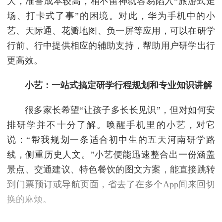
大，准备成本较高，稍不留神就容易陷入“旅游式走
场、打卡式了事”的困境。对此，华为手机中的小
艺、天际通、花瓣地图、负一屏等应用，可以在研学
行前、行中提供相应的辅助支持，帮助用户研学出行
更高效。
小艺：一站式搞定研学行程规划和专业知识讲解
很多家长希望“让孩子多长长见识”，但对如何安
排研学并不十分了解。唤醒手机里的小艺，对它
说：“帮我规划一条适合初中生的五天河南研学路
线，侧重历史人文。”小艺便能迅速整合出一份涵盖
景点、交通建议、特色餐饮的图文方案，能直接跳转
到门票预订或导航页面，省去了在多个App间来回切
换的麻烦。