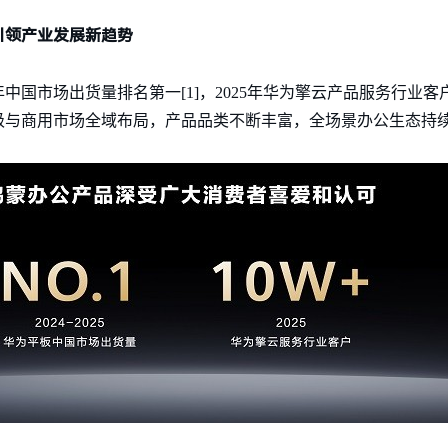
引领产业发展新趋势
两年中国市场出货量排名第一[1]，2025年华为擎云产品服务行业客
级与商用市场全域布局，产品品类不断丰富，全场景办公生态持