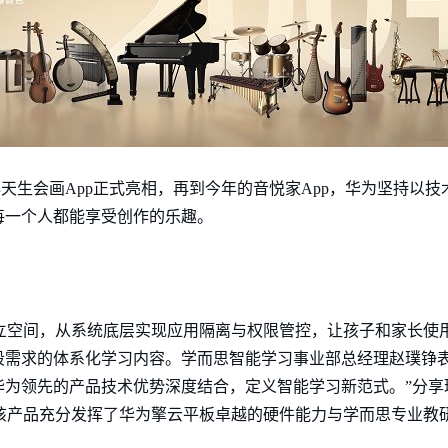
24年天生会画App正式亮相，再到今年的音悦家App，华为坚持
每一个人都能享受创作的乐趣。
独立空间，从系统底层实现应用隔离与权限管控，让孩子和家长使
段需求的体系化学习内容。学而思智能学习事业部总经理赵璞铮表
华为领先的产品技术优势深度结合，定义智能学习新范式。”分
机，该产品充分发挥了华为擎云平板卓越的硬件能力与学而思专业教研