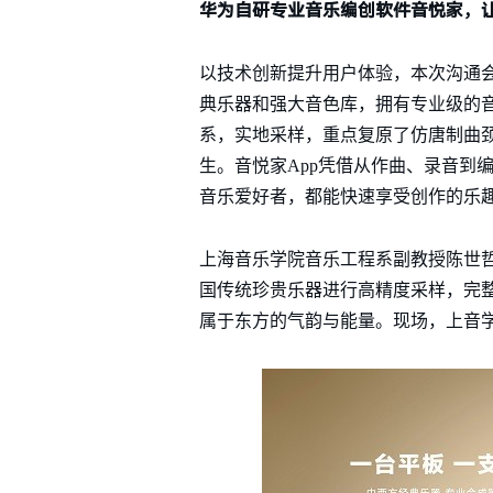
华为自研专业音乐编创软件音悦家，
以技术创新提升用户体验，本次沟通会上
典乐器和强大音色库，拥有专业级的
系，实地采样，重点复原了仿唐制曲
生。音悦家App凭借从作曲、录音到
音乐爱好者，都能快速享受创作的乐趣
上海音乐学院音乐工程系副教授陈世
国传统珍贵乐器进行高精度采样，完整
属于东方的气韵与能量。现场，上音学