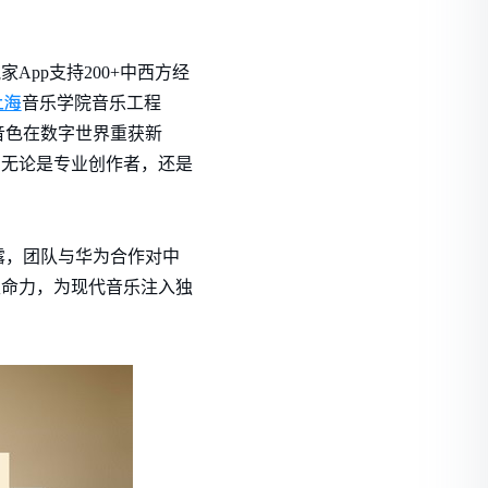
pp支持200+中西方经
上海
音乐学院音乐工程
音色在数字世界重获新
，无论是专业创作者，还是
露，团队与华为合作对中
生命力，为现代音乐注入独