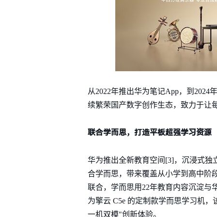
从2022年推出华为笔记App，到20
续繁荣国产数字创作生态，致力于让
联合学而思，打造平板超强学习资源
华为推出全新教育空间[3]，沉浸式
合学而思，带来覆盖从小学到高中阶
联合，学而思用22年教育内容沉淀与
为擎云 C5e 的定制款学而思学习
一机双模"创新体验。