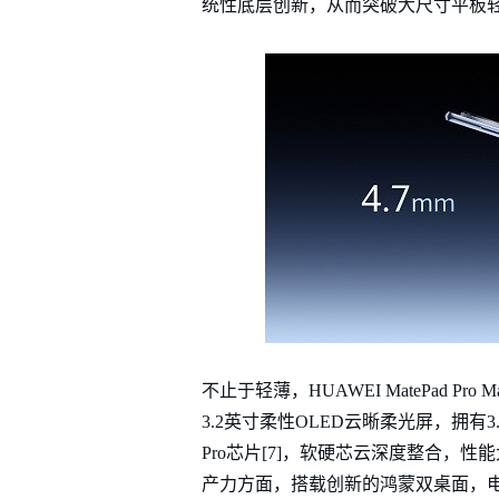
统性底层创新，从而突破大尺寸平板
不止于轻薄，HUAWEI MatePad Pr
3.2英寸柔性OLED云晰柔光屏，拥有3
Pro芯片[7]，软硬芯云深度整合，性能
产力方面，搭载创新的鸿蒙双桌面，