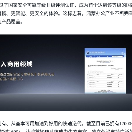
.0[2]通过了国家安全可靠等级Ⅱ级评测认证，成为首个达到该等级的
流畅、更智能、更安全的体验。这标志着，鸿蒙办公产业不断完
的产品覆盖。
有、从基本可用加速到好用的快速迭代，截至目前已拥有17000
持超过1600+，让鸿蒙操作系统成为生态丰富、独立外设支持广