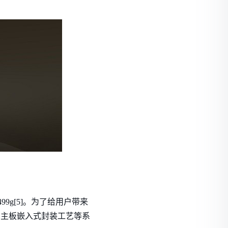
499g[5]。为了给用户带来
器件与主板嵌入式封装工艺等系