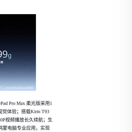
d Pro Max 柔光版采用1
体验；搭载Kirin T93
080P视频播放长久续航；生
鸿蒙电脑专业应用，实现