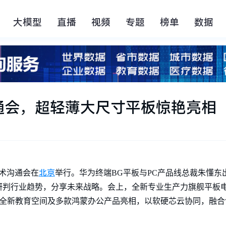
大模型
直播
视频
专题
榜单
数据
通会，超轻薄大尺寸平板惊艳亮相
北京
技术沟通会在
举行。华为终端BG平板与PC产品线总裁朱懂东
业趋势，分享未来战略。会上，全新专业生产力旗舰平板电脑HUAWE
p、全新教育空间及多款鸿蒙办公产品亮相，以软硬芯云协同，融