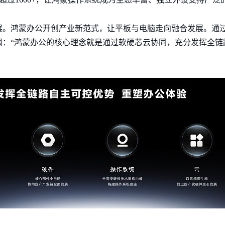
展。鸿蒙办公开创产业新范式，让平板与电脑走向融合发展。通
调：“鸿蒙办公的核心理念就是通过软硬芯云协同，充分发挥全链