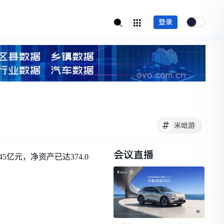
登录
#
米哈游
会议直播
5亿元，净资产已达374.0