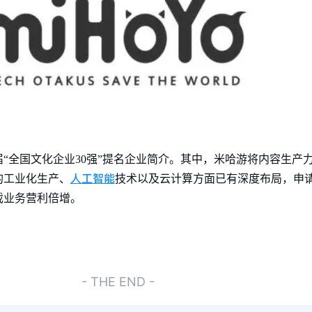
“全国文化企业30强”提名企业简介。其中，米哈游将内容生产
人工智能
的工业化生产、
技术以及云计算方面已有深度布局，申请
戏业务营利倍增。
- THE END -