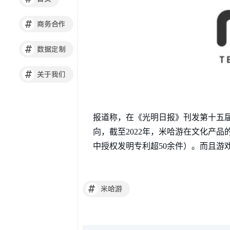
#
商务合作
#
数据定制
#
关于我们
报道称，在《光明日报》刊发第十五届
向，截至2022年，米哈游在文化产品
中授权发明专利超50余件）。而且游
#
米哈游