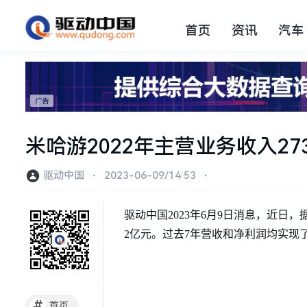
首页
资讯
汽车
米哈游2022年主营业务收入273
驱动中国
⋅
2023-06-09/14:53
⋅
驱动中国2023年6月9日消息，近日，据
2亿元。过去7年营收和净利润均实现
#
首页