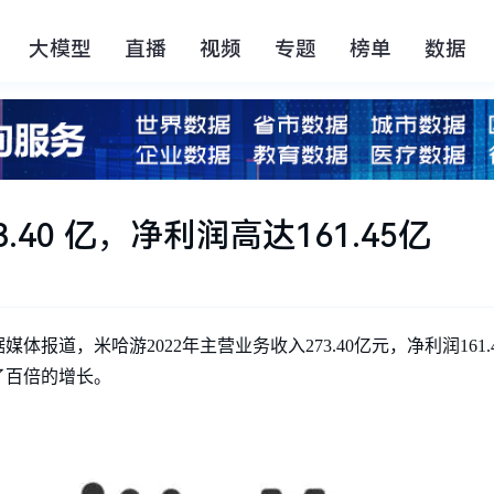
大模型
直播
视频
专题
榜单
数据
.40 亿，净利润高达161.45亿
媒体报道，米哈游2022年主营业务收入273.40亿元，净利润161.4
了百倍的增长。