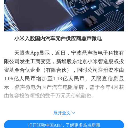
小米入股国内汽车元件供应商鼎声微电
天眼查App显示，近日，宁波鼎声微电子科技有
限公司发生工商变更，新增股东北京小米智造股权投
资基金合伙企业（有限合伙），同时公司注册资本由
1.06亿人民币增加至1.13亿人民币。天眼查信息显
示，鼎声微电为国产汽车电阻品牌，曾于今年4月获
由复容投资领投的数千万元天使轮融资。
展开全文
打开驱动中国APP，了解更多热点新闻