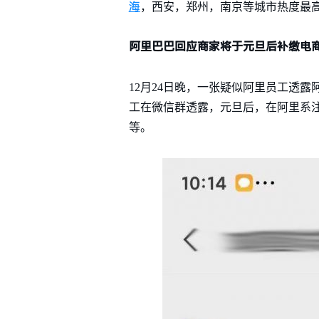
海
，西安，郑州，南京等城市热度最
阿里巴巴回应商家将于元旦后补缴电
12月24日晚，一张疑似阿里员工透
工在微信群透露，元旦后，在阿里系
等。