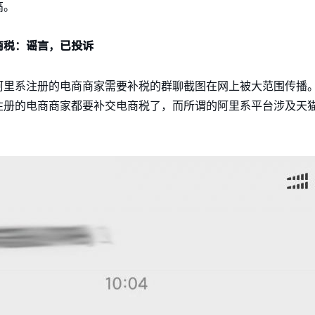
高。
商税：谣言，已投诉
露阿里系注册的电商商家需要补税的群聊截图在网上被大范围传播
注册的电商商家都要补交电商税了，而所谓的阿里系平台涉及天