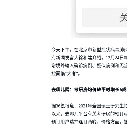
今天下午，在北京市新型冠状病毒肺炎
府新闻发言人徐和建介绍，12月24
增境外输入确诊病例、疑似病例和无
控面临“大考”。
去哪儿网：考研房均价较平时增长6成
据36氪报道，2021年全国硕士研究
以来，去哪儿平台有关考研房的预订就
预订用户选择连订两晚。价格方面，