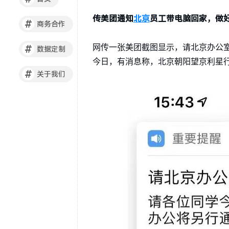
传美团通知
北京
员工带电脑回家，做
#
商务合作
#
网传一张美团截图显示，请北京办公
数据定制
今日，有消息称，北京朝阳望京利星
#
关于我们