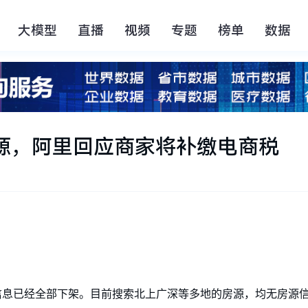
大模型
直播
视频
专题
榜单
数据
源，阿里回应商家将补缴电商税
信息已经全部下架。目前搜索北上广深等多地的房源，均无房源