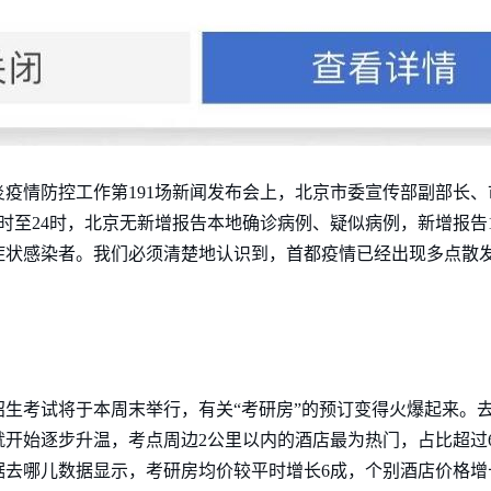
疫情防控工作第191场新闻发布会上，北京市委宣传部副部长
日0时至24时，北京无新增报告本地确诊病例、疑似病例，新增报
症状感染者。我们必须清楚地认识到，首都疫情已经出现多点散
生招生考试将于本周末举行，有关“考研房”的预订变得火爆起来。
开始逐步升温，考点周边2公里以内的酒店最为热门，占比超过
据去哪儿数据显示，考研房均价较平时增长6成，个别酒店价格增