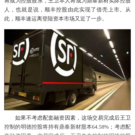
将成为控股股东，王卫本人将成为鼎泰新材实际控股
人，也就是说，顺丰控股由此实现了借壳上市。从
此，顺丰速运离登陆资本市场又近了一步。
如果不考虑配套融资因素，这场交易完成后王卫
控制的明德控股将持有鼎泰新材股本64.58%；考虑配