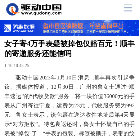
女子寄4万手表疑被掉包仅赔百元！顺丰
的寄递服务还能信吗
1-10 10:48:25
驱动中国2023年1月10日消息 顺丰再次引起争
议。据媒体报道，12月30日，广州的鲁女士通过“顺
丰速运”的“代收货款”服务，将一块价值36000元的手
表从广州寄往宁夏，运费为23元，代收服务费为992
元。鲁女士表示，该包裹在送达收件地址后第4天显
示“对方拒收”。待包裹返还时，鲁女士怀疑自己的手
表被“掉包”了，“手表的包装、标签被撕开，表带的纹