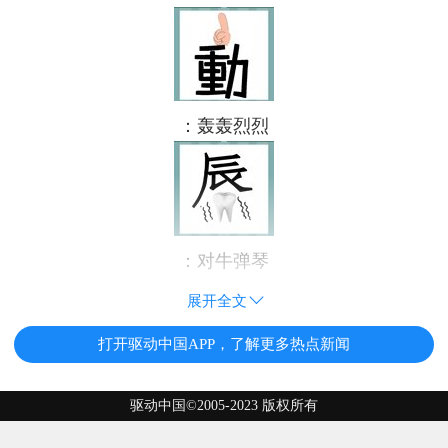
：轰轰烈烈
：对牛弹琴
展开全文
打开驱动中国APP，了解更多热点新闻
驱动中国©2005-2023 版权所有