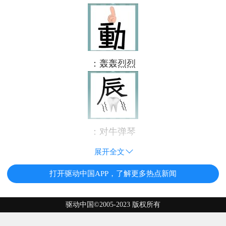
：轰轰烈烈
：对牛弹琴
展开全文
打开驱动中国APP，了解更多热点新闻
驱动中国©2005-2023 版权所有