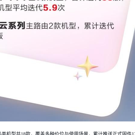
类机型共18款，覆盖多种价位与使用场景，累计推送正式固件1