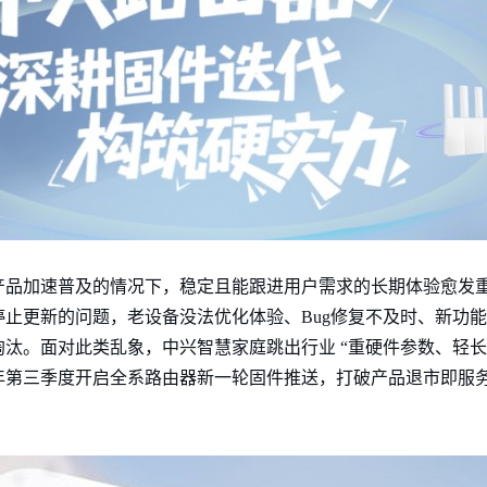
产品加速普及的情况下，稳定且能跟进用户需求的长期体验愈发
止更新的问题，老设备没法优化体验、Bug修复不及时、新功
汰。面对此类乱象，中兴智慧家庭跳出行业 “重硬件参数、轻长
年第三季度开启全系路由器新一轮固件推送，打破产品退市即服