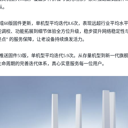
队。
累计完成60版固件更新，单机型平均迭代8.6次，表现远超行业平均
调校、功能拓展到细节体验全方位升级，稳步提升网络稳定性与
点” 的服务保障，让老设备持续焕发活力。
，累计推送固件53版，单机型平均迭代5.9次。从存量机型到新一代
生命周期的完善迭代体系，真心实意服务每一位用户。