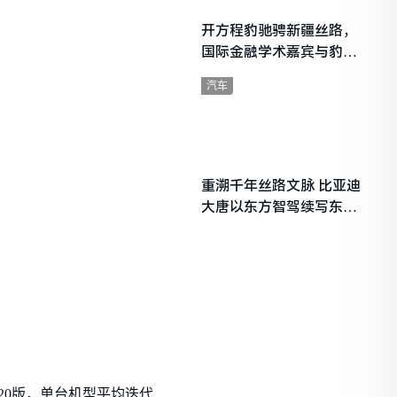
开方程豹驰骋新疆丝路，
国际金融学术嘉宾与豹友
共赴山海热爱
汽车
重溯千年丝路文脉 比亚迪
大唐以东方智驾续写东西
文明对话
20版，单台机型平均迭代