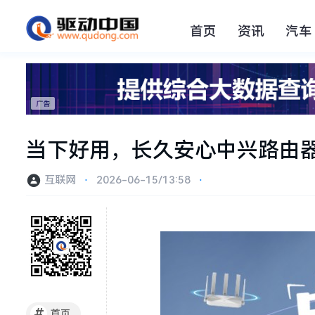
首页
资讯
汽车
当下好用，长久安心中兴路由
互联网
⋅
2026-06-15/13:58
⋅
#
首页