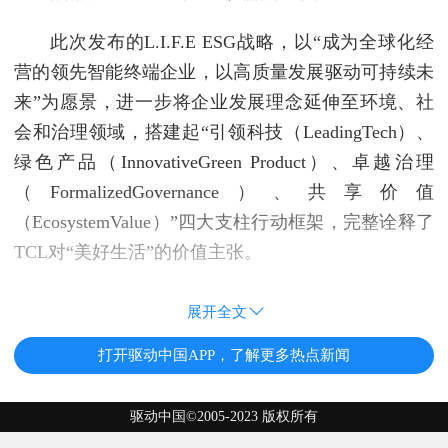
此次发布的L.I.F.E ESG战略，以“成为全球化经
营的领先智能终端企业，以高质量发展驱动可持续未
来”为愿景，进一步将企业发展理念延伸至环境、社
会和治理领域，搭建起“引领科技（LeadingTech）、
绿色产品（InnovativeGreen Product）、卓越治理
（FormalizedGovernance）、共享价值
（EcosystemValue）”四大支柱行动框架，完整诠释了
TCL对“美好生活”的价值主张。
展开全文
打开驱动中国APP，了解更多热点新闻
驱动中国©2005-2023 版权所有