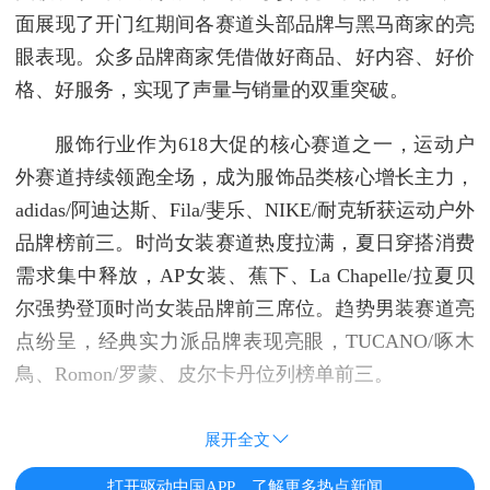
面展现了开门红期间各赛道头部品牌与黑马商家的亮
眼表现。众多品牌商家凭借做好商品、好内容、好价
格、好服务，实现了声量与销量的双重突破。
服饰行业作为618大促的核心赛道之一，运动户
外赛道持续领跑全场，成为服饰品类核心增长主力，
adidas/阿迪达斯、Fila/斐乐、NIKE/耐克斩获运动户外
品牌榜前三。时尚女装赛道热度拉满，夏日穿搭消费
需求集中释放，AP女装、蕉下、La Chapelle/拉夏贝
尔强势登顶时尚女装品牌前三席位。趋势男装赛道亮
点纷呈，经典实力派品牌表现亮眼，TUCANO/啄木
鳥、Romon/罗蒙、皮尔卡丹位列榜单前三。
展开全文
打开驱动中国APP，了解更多热点新闻