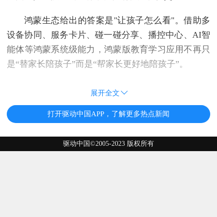
鸿蒙生态给出的答案是"让孩子怎么看"。借助多
设备协同、服务卡片、碰一碰分享、播控中心、AI智
能体等鸿蒙系统级能力，鸿蒙版教育学习应用不再只
是“替家长陪孩子”而是“帮家长更好地陪孩子”。
展开全文
打开驱动中国APP，了解更多热点新闻
驱动中国©2005-2023 版权所有