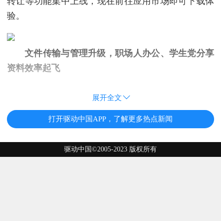
转让等功能集中上线，现在前往应用市场即可下载体
验。
文件传输与管理升级，职场人办公、学生党分享
资料效率起飞
展开全文
打开驱动中国APP，了解更多热点新闻
驱动中国©2005-2023 版权所有