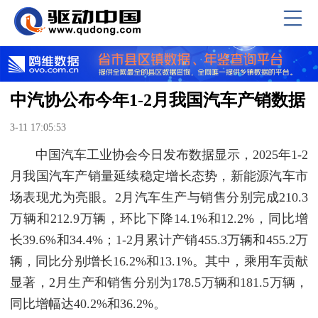
中汽协公布今年1-2月我国汽车产销数据
3-11 17:05:53
中国汽车工业协会今日发布数据显示，2025年1-2
月我国汽车产销量延续稳定增长态势，新能源汽车市
场表现尤为亮眼。2月汽车生产与销售分别完成210.3
万辆和212.9万辆，环比下降14.1%和12.2%，同比增
长39.6%和34.4%；1-2月累计产销455.3万辆和455.2万
辆，同比分别增长16.2%和13.1%。其中，乘用车贡献
显著，2月生产和销售分别为178.5万辆和181.5万辆，
同比增幅达40.2%和36.2%。