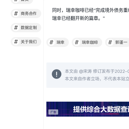
同时，瑞幸咖啡已经“完成境外债务重
#
商务合作
瑞幸已经翻开新的篇章。”
#
数据定制
#
#
#
#
关于我们
瑞幸
瑞幸咖啡
郭谨一
本文由 @
宋涛
修订发布于2022-02
本文来自作者立场，不代表本站