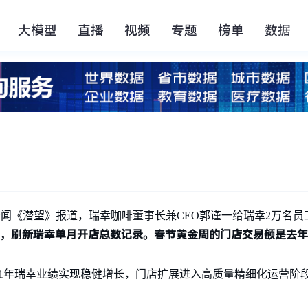
大模型
直播
视频
专题
榜单
数据
腾讯新闻《潜望》报道，瑞幸咖啡董事长兼CEO郭谨一给瑞幸2万名
家，刷新瑞幸单月开店总数记录。春节黄金周的门店交易额是去年
21年瑞幸业绩实现稳健增长，门店扩展进入高质量精细化运营阶段