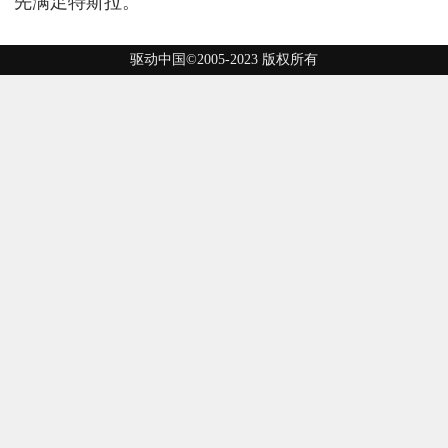
先满足特斯拉。
驱动中国©2005-2023 版权所有