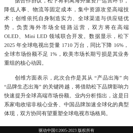
据合作协议，松下将剥离海外重资产运营环节，
降低人事、物流等固定成本，集中资源攻坚高端技
术；创维依托自身制造实力、全球渠道与供应链优
势，负责海外市场全链路运营，双方将在高端
OLED、Mini LED 领域联合开发。数据显示，松下
2025 年全球电视出货量 1710 万台，同比下降 16%，
全球市场份额不足 1%，欧美市场长期亏损是其业务
重组的核心动因。
创维方面表示，此次合作是其从 “产品出海” 向
“品牌生态出海” 的关键跨越，将借助松下品牌影响力
快速提升全球高端市场份额。业内分析指出，这是日
系家电收缩非核心业务、中国品牌加速全球化的典型
体现，双方协同有望重塑全球电视市场格局。
驱动中国©2005-2023 版权所有