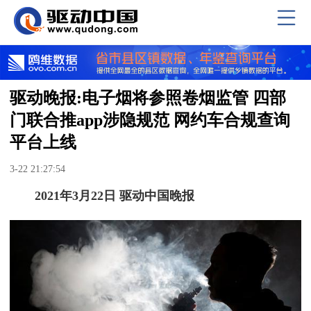
驱动晚报:电子烟将参照卷烟监管 四部
门联合推app涉隐规范 网约车合规查询
平台上线
3-22 21:27:54
2021年3月22日 驱动中国晚报