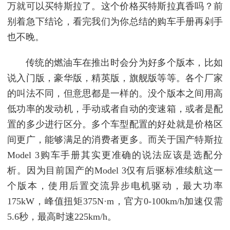
万就可以买特斯拉了。这个价格买特斯拉真香吗？前
别着急下结论，看完我们为你总结的购车手册再剁手
也不晚。
传统的燃油车在推出时会分为好多个版本，比如
说入门版，豪华版，精英版，旗舰版等等。各个厂家
的叫法不同，但意思都是一样的。没个版本之间用高
低功率的发动机，手动或者自动的变速箱，或者是配
置的多少进行区分。多个车型配置的好处就是价格区
间更广，能够满足的消费者更多。而关于国产特斯拉
Model 3购车手册其实更准确的说法应该是选配分
析。因为目前国产的Model 3仅有后驱标准续航这一
个版本，使用后置交流异步电机驱动，最大功率
175kW，峰值扭矩375N·m，官方0-100km/h加速仅需
5.6秒，最高时速225km/h。