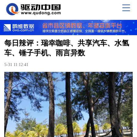
每日辣评：瑞幸咖啡、共享汽车、水氢
车、锤子手机、雨言异数
5-31 11:12:41