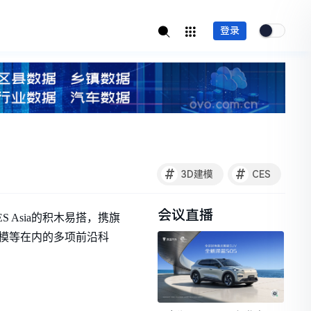
登录
#
#
3D建模
CES
会议直播
 Asia的积木易搭，携旗
建模等在内的多项前沿科