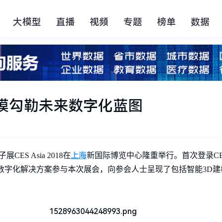
大模型
直播
视频
专题
榜单
数据
D建模勾勒未来数字化蓝图
上海
ES Asia 2018在
新国际博览中心隆重举行。首次登录CES
数字化解决方案参与本次展会，向参会人士呈现了包括智能3D