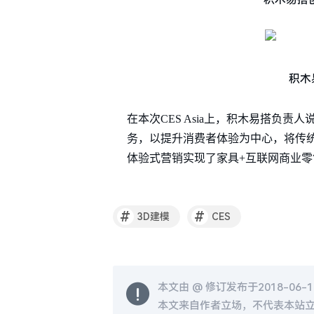
积木
在本次CES Asia上，积木易搭负
务，以提升消费者体验为中心，将传
体验式营销实现了家具+互联网商业零
#
#
3D建模
CES
本文由 @
修订发布于2018-06-14
本文来自作者立场，不代表本站