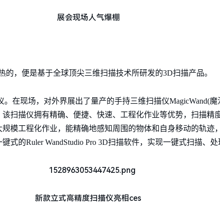
展会现场人气爆棚
手可热的，便是基于全球顶尖三维扫描技术所研发的3D扫描产品。
在现场，对外界展出了量产的手持三维扫描仪MagicWand(魔法
仪为例，该扫描仪拥有精确、便捷、快速、工程化作业等优势，扫描
大规模工程化作业，能精确地感知周围的物体和自身移动的轨迹
uler WandStudio Pro 3D扫描软件，实现一键式扫描、
新款立式高精度扫描仪亮相ces