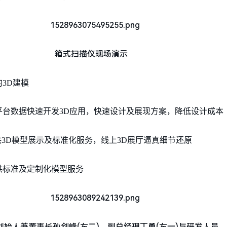
箱式扫描仪现场演示
3D建模
平台数据快速开发3D应用，快速设计及展现方案，降低设计成本
供3D模型展示及标准化服务，线上3D展厅逼真细节还原
供标准及定制化模型服务
创始人兼董事长孙剑峰(左二)、副总经理丁勇(左一)与研发人员