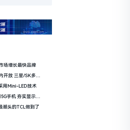
市场增长最快品牌
开放 三星/SK多名
Mini-LED技术
系列5G手机 夯实显示专
T最潮头的TCL做到了