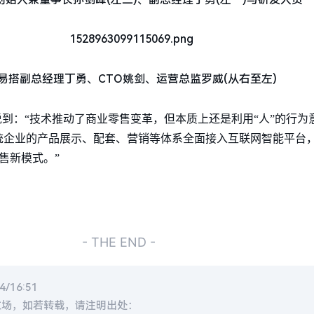
易搭副总经理丁勇、CTO姚剑、运营总监罗威(从右至左)
责人说到：“技术推动了商业零售变革，但本质上还是利用“人”的行为
统企业的产品展示、配套、营销等体系全面接入互联网智能平台，
售新模式。”
- THE END -
/16:51
立场，如若转载，请注明出处：