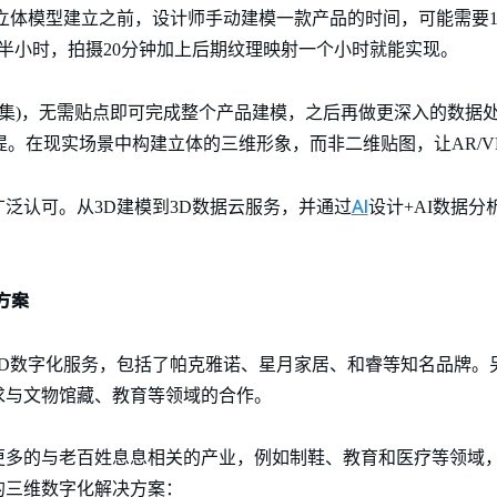
立体模型建立之前，设计师手动建模一款产品的时间，可能需要1
个半小时，拍摄20分钟加上后期纹理映射一个小时就能实现。
采集)，无需贴点即可完成整个产品建模，之后再做更深入的数据处
前提。在现实场景中构建立体的三维形象，而非二维贴图，让AR/V
AI
泛认可。从3D建模到3D数据云服务，并通过
设计+AI数据
方案
3D数字化服务，包括了帕克雅诺、星月家居、和睿等知名品牌。
求与文物馆藏、教育等领域的合作。
更多的与老百姓息息相关的产业，例如制鞋、教育和医疗等领域，
的三维数字化解决方案：