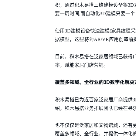
积，通过积木易搭三维建模设备将3D
要一周时间;而自动化3D建模只要一
使用3D建模设备快速建模(家具纹理
据模型，这些将为AR/VR应用创造
目前，积木易搭在泛家居领域已获得广
率，赋能家居门店营销。
覆盖多领域、全行业的3D数字化解决
积木易搭已为近百家泛家居厂商提供
绍，积木易搭业务拓展团队已经在寻
也不仅仅是泛家居和文物馆藏，还有
覆盖多领域、全行业，并提供一体化