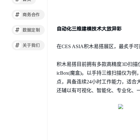
#
商务合作
自动化三维建模技术大放异彩
#
数据定制
#
关于我们
在CES ASIA积木易搭展区，最炙
积木易搭目前拥有多款高精度3D扫描仪。
icBox(魔盒)。以手持三维扫描
点，具备连续24小时工作能力，适合
还辅以有可视化、智能化、专业化、一键式的R