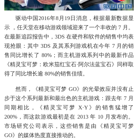
驱动中国2016年8月19日消息，根据最新数据显
示 ，任天堂在移动游戏领域迎来了一个丰收的 7 月。
在最新追踪报告中，3DS 在硬件和软件的销售中均表
现抢眼：其中 3DS 及其系列游戏机在今年 7 月的销
售同比增长了 80%；而主机游戏系列中的最新作品
《精灵宝可梦：欧米茄红宝石·阿尔法蓝宝石》同样取
得了同比增长逾 80%的销售佳绩。
然而，《精灵宝可梦 GO》的光晕效应并没有止
步于这个系列最新和最出色的主机游戏：跟去年 7 月
同期相比，《精灵宝可梦 X·Y》的销售猛增了
200%，而这款游戏最初是在 2013 年 10 月发布的。
市场研究公司表示，这些销售是由《精灵宝可梦
GO》的媒体热度直接推动的。