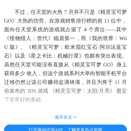
不过，任天堂的火热 7 月并不只是《精灵宝可梦
GO》大热的功劳。在游戏销售排行榜的前 11 位中，
面向任天堂系统的游戏就占据了 4 个席位——其中
《怪物猎人：世代》稳居第一，而《我的世界：Wii
U 版》、《精灵宝可梦：欧米茄红宝石·阿尔法蓝宝
石》以及《星之卡比：机械行星》也都有突出表现。
虽然任天堂可能没有直接从《精灵宝可梦 GO》身上
获得多少 收入，但这个游戏系列大举向智能手机平台
迁移仍然让该公司赚得盆满钵满，并且为将于 11 月
份发布的 3DS 游戏 《精灵宝可梦：太阳/月亮》 奠定
了非常好的基础。
展开全文
打开驱动中国APP，了解更多热点新闻