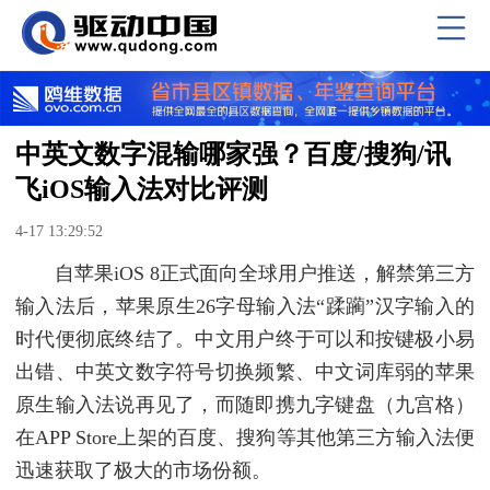
中英文数字混输哪家强？百度/搜狗/讯
飞iOS输入法对比评测
4-17 13:29:52
自苹果iOS 8正式面向全球用户推送，解禁第三方
输入法后，苹果原生26字母输入法“蹂躏”汉字输入的
时代便彻底终结了。中文用户终于可以和按键极小易
出错、中英文数字符号切换频繁、中文词库弱的苹果
原生输入法说再见了，而随即携九字键盘（九宫格）
在APP Store上架的百度、搜狗等其他第三方输入法便
迅速获取了极大的市场份额。