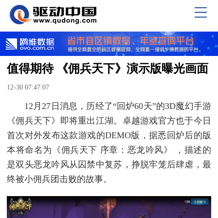
值得期待 《佣兵天下》演示版曝光画面
12-30 07:47:07
12月27日消息，历经了“回炉60天”的3D魔幻手游
《佣兵天下》即将重出江湖。卓越游戏官方也于今日
首次对外发布这款游戏的DEMO版，据悉回炉后的版
本将命名为《佣兵天下 序章：恶龙吟风》 ，描述的
是双头恶龙吟风从囚禁中复苏，挣脱牢笼后肆虐，最
终被小佣兵团击败的故事。